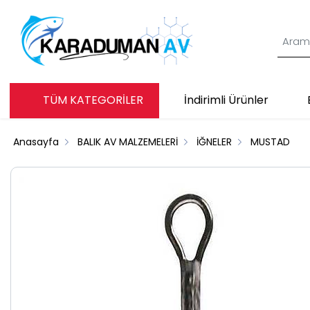
TÜM KATEGORİLER
İndirimli Ürünler
Anasayfa
BALIK AV MALZEMELERİ
İĞNELER
MUSTAD