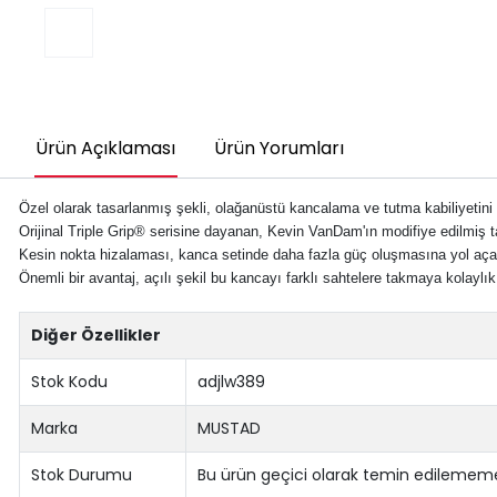
Ürün Açıklaması
Ürün Yorumları
Özel olarak tasarlanmış şekli, olağanüstü kancalama ve tutma kabiliyetini ol
Orijinal Triple Grip® serisine dayanan, Kevin VanDam'ın modifiye edilmiş ta
Kesin nokta hizalaması, kanca setinde daha fazla güç oluşmasına yol açan
Önemli bir avantaj, açılı şekil bu kancayı farklı sahtelere takmaya kolaylık
Diğer Özellikler
Stok Kodu
adjlw389
Marka
MUSTAD
Stok Durumu
Bu ürün geçici olarak temin edilememe