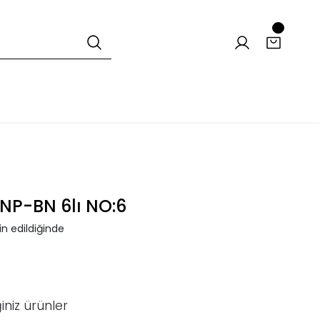
NP-BN 6lı NO:6
n edildiğinde
iniz ürünler