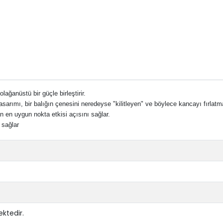
ağanüstü bir güçle birleştirir.
sarımı, bir balığın çenesini neredeyse "kilitleyen" ve böylece kancayı fırlatm
 en uygun nokta etkisi açısını sağlar.
 sağlar
ktedir.