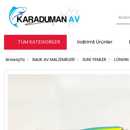
TÜM KATEGORİLER
İndirimli Ürünler
Anasayfa
BALIK AV MALZEMELERİ
SUNİ YEMLER
LONGIN