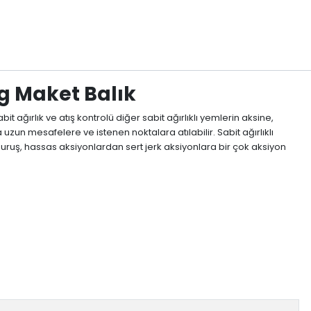
g Maket Balık
ağırlık ve atış kontrolü diğer sabit ağırlıklı yemlerin aksine,
n mesafelere ve istenen noktalara atılabilir. Sabit ağırlıklı
uş, hassas aksiyonlardan sert jerk aksiyonlara bir çok aksiyon