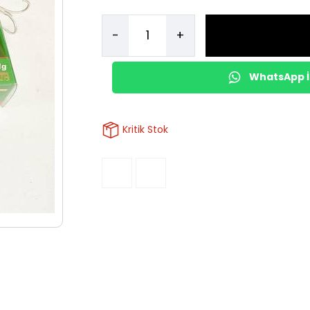
-
+
WhatsApp İl
Kritik Stok