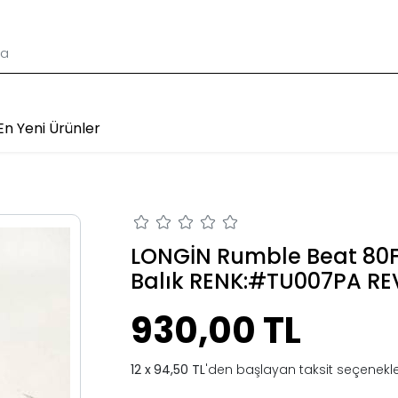
En Yeni Ürünler
LONGİN Rumble Beat 80F
Balık RENK:#TU007PA RE
930,00 TL
94,50 TL
'den başlayan taksit seçenekle