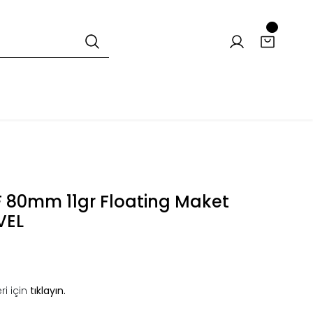
 80mm 11gr Floating Maket
VEL
ri için
tıklayın.