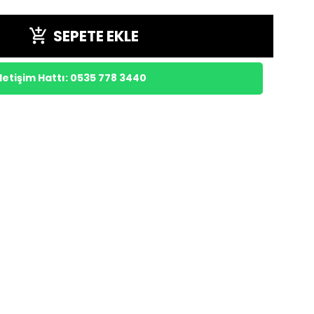
SEPETE EKLE
etişim Hattı: 0535 778 3440