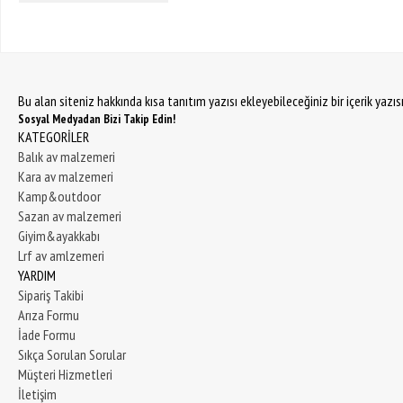
Bu alan siteniz hakkında kısa tanıtım yazısı ekleyebileceğiniz bir içerik yazı
Sosyal Medyadan Bizi Takip Edin!
KATEGORİLER
Balık av malzemeri
Kara av malzemeri
Kamp&outdoor
Sazan av malzemeri
Giyim&ayakkabı
Lrf av amlzemeri
YARDIM
Sipariş Takibi
Arıza Formu
İade Formu
Sıkça Sorulan Sorular
Müşteri Hizmetleri
İletişim