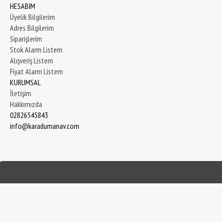
HESABIM
Üyelik Bilgilerim
Adres Bilgilerim
Siparişlerim
Stok Alarm Listem
Alışveriş Listem
Fiyat Alarm Listem
KURUMSAL
İletişim
Hakkımızda
02826545843
info@karadumanav.com