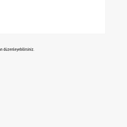
an düzenleyebilirsiniz.