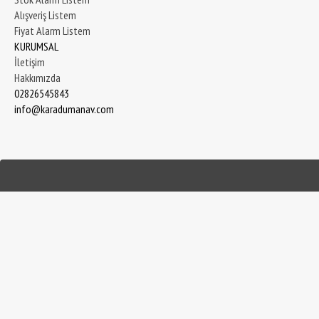
Alışveriş Listem
Fiyat Alarm Listem
KURUMSAL
İletişim
Hakkımızda
02826545843
info@karadumanav.com