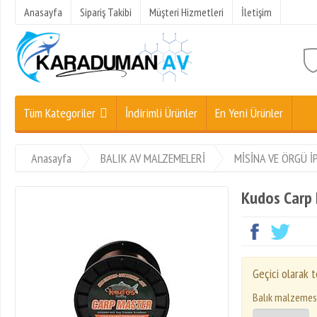
Anasayfa
Sipariş Takibi
Müşteri Hizmetleri
İletişim
Tüm Kategoriler
İndirimli Ürünler
En Yeni Ürünler
Anasayfa
BALIK AV MALZEMELERİ
MİSİNA VE ÖRGÜ İ
Kudos Carp
Geçici olarak
Balık malzemes