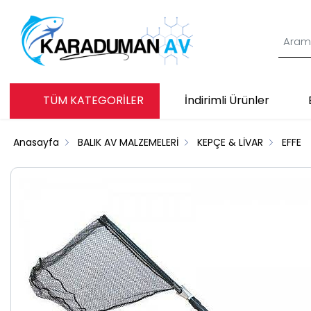
TÜM KATEGORİLER
İndirimli Ürünler
Anasayfa
BALIK AV MALZEMELERİ
KEPÇE & LİVAR
EFFE