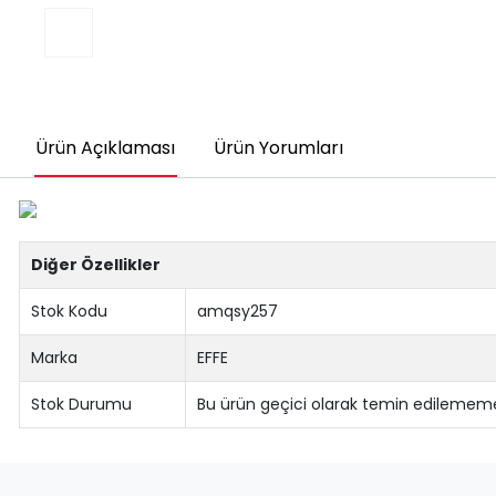
Ürün Açıklaması
Ürün Yorumları
Diğer Özellikler
Stok Kodu
amqsy257
Marka
EFFE
Stok Durumu
Bu ürün geçici olarak temin edilememe