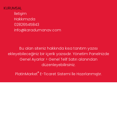
KURUMSAL
İletişim
Hakkımızda
02826545843
info@karadumanav.com
Bu alan siteniz hakkında kısa tanıtım yazısı
ekleyebileceğiniz bir içerik yazısıdır. Yönetim Panelnizde
Genel Ayarlar > Genel Telif Satırı alanından
düzenleyebilirsiniz.
®
PlatinMarket
E-Ticaret Sistemi
İle Hazırlanmıştır.