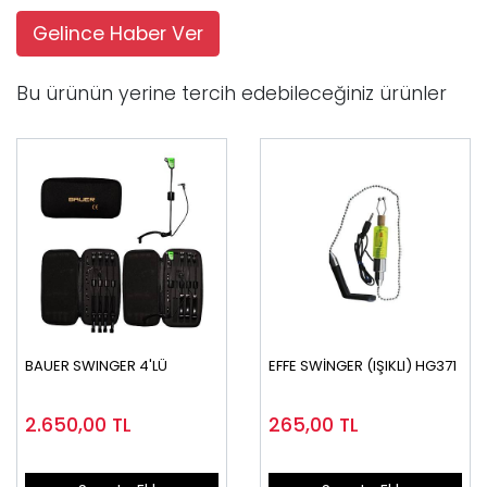
Gelince Haber Ver
Bu ürünün yerine tercih edebileceğiniz ürünler
BAUER SWINGER 4'LÜ
EFFE SWİNGER (IŞIKLI) HG371
2.650,00
TL
265,00
TL