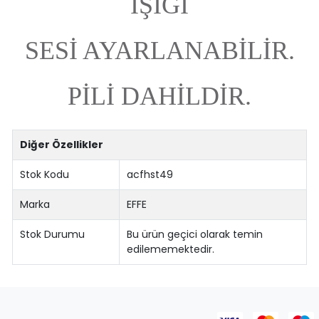
IŞIĞI
SESİ AYARLANABİLİR.
PİLİ DAHİLDİR.
Diğer Özellikler
Stok Kodu
acfhst49
Marka
EFFE
Stok Durumu
Bu ürün geçici olarak temin
edilememektedir.