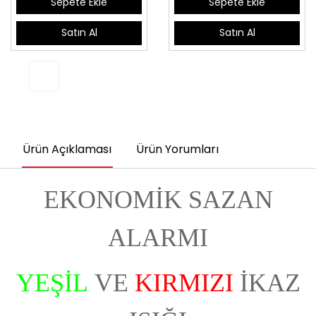
Sepete Ekle
Sepete Ekle
Satın Al
Satın Al
Ürün Açıklaması
Ürün Yorumları
EKONOMİK SAZAN
ALARMI
YEŞİL
VE
KIRMIZI
İKAZ