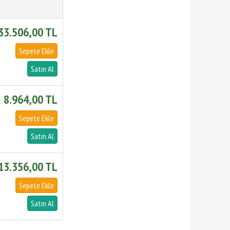
33.506,00 TL
8.964,00 TL
13.356,00 TL