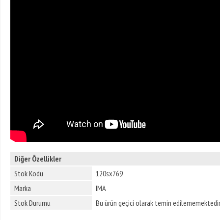
Diğer Özellikler
Stok Kodu
120sx769
Marka
IMA
Stok Durumu
Bu ürün geçici olarak temin edilememektedir