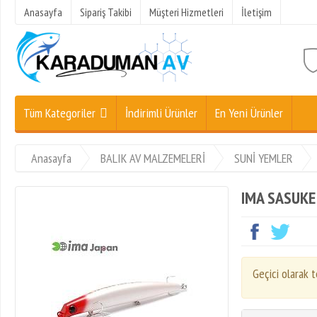
Anasayfa
Sipariş Takibi
Müşteri Hizmetleri
İletişim
Tüm Kategoriler
İndirimli Ürünler
En Yeni Ürünler
Anasayfa
BALIK AV MALZEMELERİ
SUNİ YEMLER
IMA SASUKE
Geçici olarak