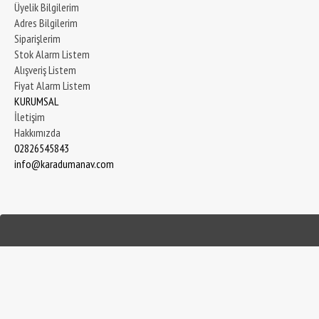
Üyelik Bilgilerim
Adres Bilgilerim
Siparişlerim
Stok Alarm Listem
Alışveriş Listem
Fiyat Alarm Listem
KURUMSAL
İletişim
Hakkımızda
02826545843
info@karadumanav.com