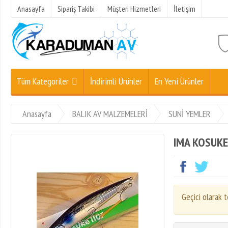
Anasayfa
Sipariş Takibi
Müşteri Hizmetleri
İletişim
Tüm Kategoriler
İndirimli Ürünler
En Yeni Ürünler
Anasayfa
BALIK AV MALZEMELERİ
SUNİ YEMLER
IMA KOSUKE 
Geçici olarak