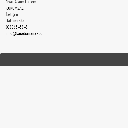
Fiyat Alarm Listem
KURUMSAL
İletişim
Hakkımızda
02826545843
info@karadumanav.com