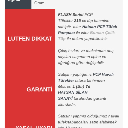
Gram
FLASH Serisi
PCP
Tüfekler
215
cc tüp hacmine
sahiptir. İster
Hatsan PCP Tüfek
Pompası
ile ister
Bursan Çelik
LÜTFEN DİKKAT
Tüp
ile dolum yapabilirsiniz.
Çıkış hızları ve maksimum atış
sayıları saçmanın tipine ve
ağırlığına göre değişebilir.
Satışını yaptığımız
PCP Havalı
Tüfekler
fatura tarihinden
itibaren
1 (Bir) Yıl
GARANTİ
HATSAN SİLAH
SANAYİ
tarafından garanti
altındadır.
Satışını yapmış olduğumuz havalı
tüfek/tabancaları satın alabilmek
YASAL UYARI
için 18 yaşını