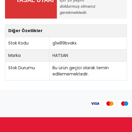
doldurmuş olmanız
gerekmektedir.
Diğer Özellikler
Stok Kodu
g1w89bvakx
Marka
HATSAN
Stok Durumu
Bu ürün geçici olarak temin
edilememektedir.