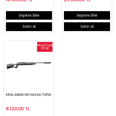
Sepete Ekle
Sepete Ekle
Satın Al
Satın Al
KRAL ARMS N11 HAVALI TÜFEK
8.120,00
TL