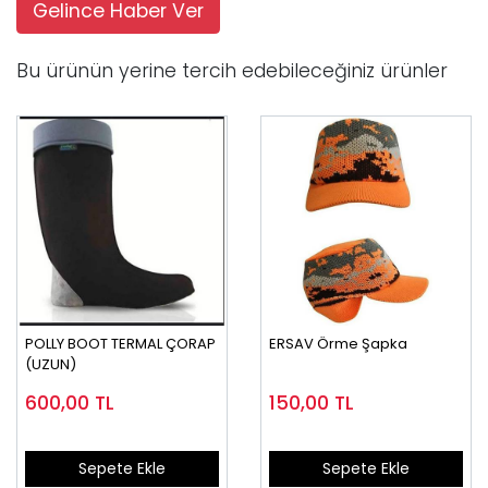
Gelince Haber Ver
Bu ürünün yerine tercih edebileceğiniz ürünler
POLLY BOOT TERMAL ÇORAP
ERSAV Örme Şapka
(UZUN)
600,00
TL
150,00
TL
Sepete Ekle
Sepete Ekle