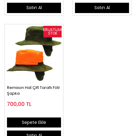
Satın Al
Satın Al
Remixon Hat Çift Taraflı Fötr
Şapka
700,00
TL
Sepete Ekle
Satın Al