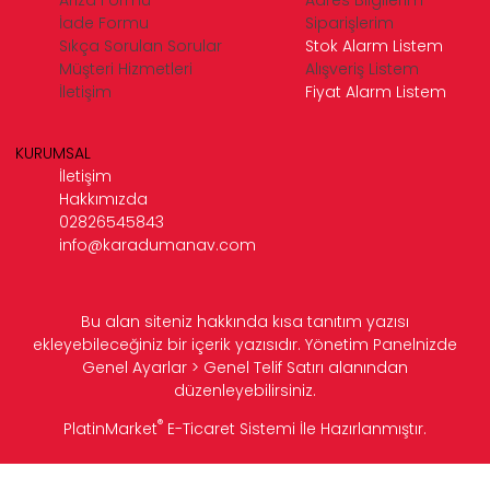
İade Formu
Siparişlerim
Sıkça Sorulan Sorular
Stok Alarm Listem
Müşteri Hizmetleri
Alışveriş Listem
İletişim
Fiyat Alarm Listem
KURUMSAL
İletişim
Hakkımızda
02826545843
info@karadumanav.com
Bu alan siteniz hakkında kısa tanıtım yazısı
ekleyebileceğiniz bir içerik yazısıdır. Yönetim Panelnizde
Genel Ayarlar > Genel Telif Satırı alanından
düzenleyebilirsiniz.
®
PlatinMarket
E-Ticaret Sistemi
İle Hazırlanmıştır.