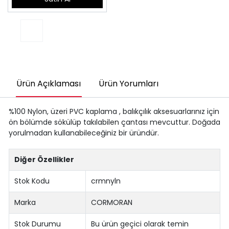
Ürün Açıklaması
Ürün Yorumları
%100 Nylon, üzeri PVC kaplama , balıkçılık aksesuarlarınız için
ön bölümde sökülüp takılabilen çantası mevcuttur. Doğada
yorulmadan kullanabileceğiniz bir üründür.
Diğer Özellikler
Stok Kodu
crmnyln
Marka
CORMORAN
Stok Durumu
Bu ürün geçici olarak temin