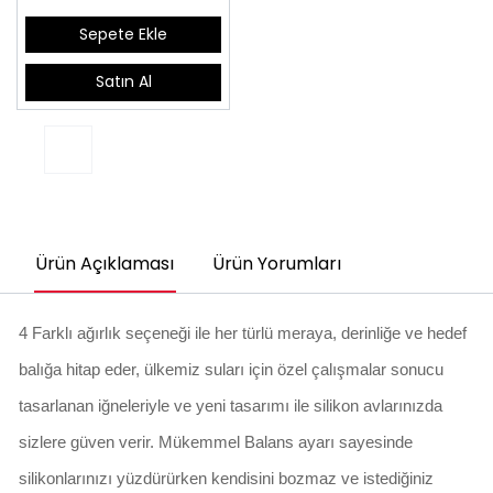
Sepete Ekle
Satın Al
Ürün Açıklaması
Ürün Yorumları
4 Farklı ağırlık seçeneği ile her türlü meraya, derinliğe ve hedef
balığa hitap eder, ülkemiz suları için özel çalışmalar sonucu
tasarlanan iğneleriyle ve yeni tasarımı ile silikon avlarınızda
sizlere güven verir. Mükemmel Balans ayarı sayesinde
silikonlarınızı yüzdürürken kendisini bozmaz ve istediğiniz