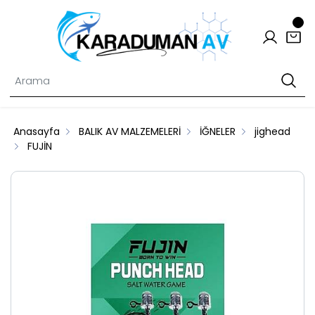
Anasayfa
BALIK AV MALZEMELERİ
İĞNELER
jighead
FUJİN