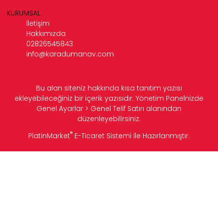
KURUMSAL
İletişim
Hakkımızda
02826545843
info@karadumanav.com
Bu alan siteniz hakkında kısa tanıtım yazısı
ekleyebileceğiniz bir içerik yazısıdır. Yönetim Panelnizde
Genel Ayarlar > Genel Telif Satırı alanından
düzenleyebilirsiniz.
®
PlatinMarket
E-Ticaret Sistemi
İle Hazırlanmıştır.