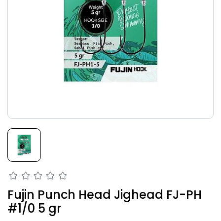
Fujin Punch Head Jighead FJ-PH
#1/0 5 gr