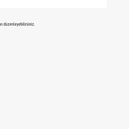
an düzenleyebilirsiniz.