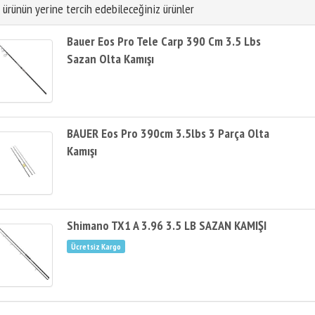
 ürünün yerine tercih edebileceğiniz ürünler
Bauer Eos Pro Tele Carp 390 Cm 3.5 Lbs
Sazan Olta Kamışı
BAUER Eos Pro 390cm 3.5lbs 3 Parça Olta
Kamışı
Shimano TX1 A 3.96 3.5 LB SAZAN KAMIŞI