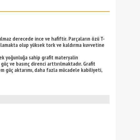
ılmaz derecede ince ve hafiftir. Parçaların özü T-
ağlamakta olup yüksek tork ve kaldırma kuvvetine
sek yoğunluğa sahip grafit materyalin
üç ve basınç direnci arttırılmaktadır. Grafit
m güç aktarımı, daha fazla mücadele kabiliyeti,