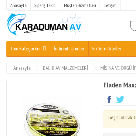
Anasayfa
Sipariş Takibi
Müşteri Hizmetleri
İletişim
Tüm Kategoriler
İndirimli Ürünler
En Yeni Ürünler
Anasayfa
BALIK AV MALZEMELERİ
MİSİNA VE ÖRGÜ İ
Fladen Maxx
Geçici olarak