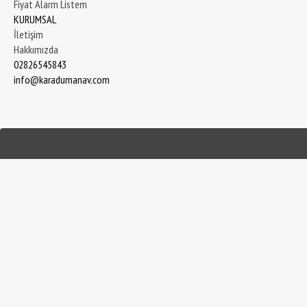
Fiyat Alarm Listem
KURUMSAL
İletişim
Hakkımızda
02826545843
info@karadumanav.com