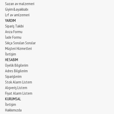
Sazan av malzemeri
Giyim&ayakkabı
Lrf av amlzemeri
YARDIM
Sipariş Takibi
Arıza Formu
İade Formu
Sıkça Sorulan Sorular
Müşteri Hizmetleri
İletişim
HESABIM
Üyelik Bilgilerim
Adres Bilgilerim
Siparişlerim
Stok Alarm Listem
Alışveriş Listem
Fiyat Alarm Listem
KURUMSAL
İletişim
Hakkımızda