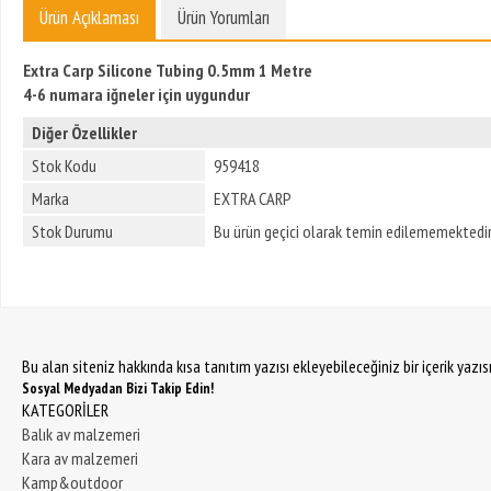
Ürün Açıklaması
Ürün Yorumları
Extra Carp Silicone Tubing 0.5mm 1 Metre
4-6 numara iğneler için uygundur
Diğer Özellikler
Stok Kodu
959418
Marka
EXTRA CARP
Stok Durumu
Bu ürün geçici olarak temin edilememektedir
Bu alan siteniz hakkında kısa tanıtım yazısı ekleyebileceğiniz bir içerik yazı
Sosyal Medyadan Bizi Takip Edin!
KATEGORİLER
Balık av malzemeri
Kara av malzemeri
Kamp&outdoor