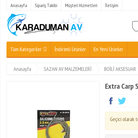
Anasayfa
Sipariş Takibi
Müşteri Hizmetleri
İletişim
Tüm Kategoriler
İndirimli Ürünler
En Yeni Ürünler
Anasayfa
SAZAN AV MALZEMELERİ
BOİLİ AKSESUAR
Extra Carp 
Geçici olarak