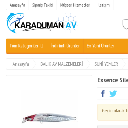
Anasayfa
Sipariş Takibi
Müşteri Hizmetleri
İletişim
Tüm Kategoriler
İndirimli Ürünler
En Yeni Ürünler
Anasayfa
BALIK AV MALZEMELERİ
SUNİ YEMLER
Exsence Sil
Geçici olarak