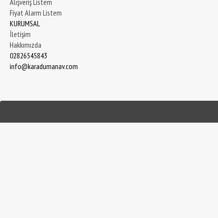
Alışveriş Listem
Fiyat Alarm Listem
KURUMSAL
İletişim
Hakkımızda
02826545843
info@karadumanav.com