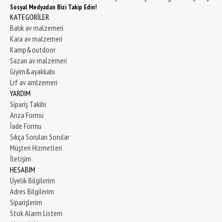
Sosyal Medyadan Bizi Takip Edin!
KATEGORİLER
Balık av malzemeri
Kara av malzemeri
Kamp&outdoor
Sazan av malzemeri
Giyim&ayakkabı
Lrf av amlzemeri
YARDIM
Sipariş Takibi
Arıza Formu
İade Formu
Sıkça Sorulan Sorular
Müşteri Hizmetleri
İletişim
HESABIM
Üyelik Bilgilerim
Adres Bilgilerim
Siparişlerim
Stok Alarm Listem