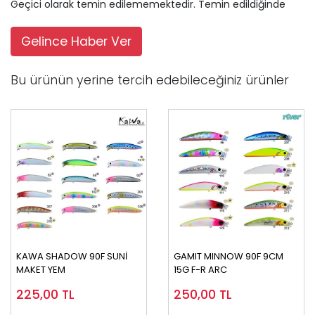
Geçici olarak temin edilememektedir. Temin edildiğinde
Gelince Haber Ver
Bu ürünün yerine tercih edebileceğiniz ürünler
KAWA SHADOW 90F SUNİ
GAMIT MINNOW 90F 9CM
MAKET YEM
15G F-R ARC
225,00
TL
250,00
TL