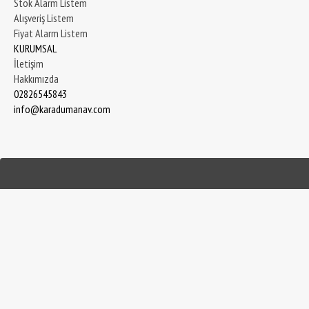
Stok Alarm Listem
Alışveriş Listem
Fiyat Alarm Listem
KURUMSAL
İletişim
Hakkımızda
02826545843
info@karadumanav.com