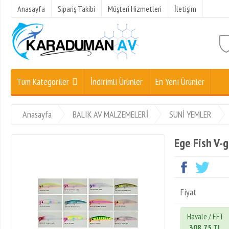
Anasayfa
Sipariş Takibi
Müşteri Hizmetleri
İletişim
Tüm Kategoriler
İndirimli Ürünler
En Yeni Ürünler
Anasayfa
BALIK AV MALZEMELERİ
SUNİ YEMLER
Ege Fish V-
Fiyat
Havale / EFT
308,75 TL