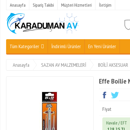
Anasayfa
Sipariş Takibi
Müşteri Hizmetleri
İletişim
Tüm Kategoriler
İndirimli Ürünler
En Yeni Ürünler
Anasayfa
SAZAN AV MALZEMELERİ
BOİLİ AKSESUAR
Effe Boilie
Fiyat
Havale / EFT
128,25 TL