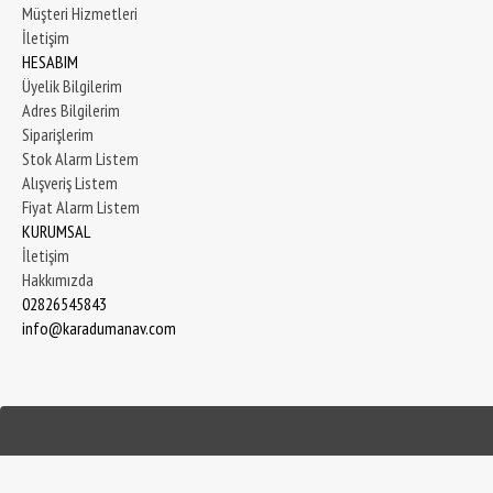
Müşteri Hizmetleri
İletişim
HESABIM
Üyelik Bilgilerim
Adres Bilgilerim
Siparişlerim
Stok Alarm Listem
Alışveriş Listem
Fiyat Alarm Listem
KURUMSAL
İletişim
Hakkımızda
02826545843
info@karadumanav.com