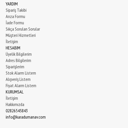
YARDIM
Sipariş Takibi
Arıza Formu
İade Formu
Sıkça Sorulan Sorular
Müşteri Hizmetleri
İletişim
HESABIM
Üyelik Bilgilerim
Adres Bilgilerim
Siparişlerim
Stok Alarm Listem
Alışveriş Listem
Fiyat Alarm Listem
KURUMSAL
İletişim
Hakkımızda
02826545843
info@karadumanav.com