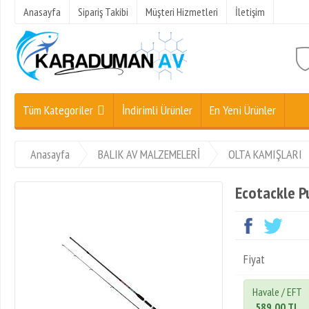
Anasayfa
Sipariş Takibi
Müşteri Hizmetleri
İletişim
Tüm Kategoriler
İndirimli Ürünler
En Yeni Ürünler
Anasayfa
BALIK AV MALZEMELERİ
OLTA KAMIŞLARI
Ecotackle P
Fiyat
Havale / EFT
589,00 TL