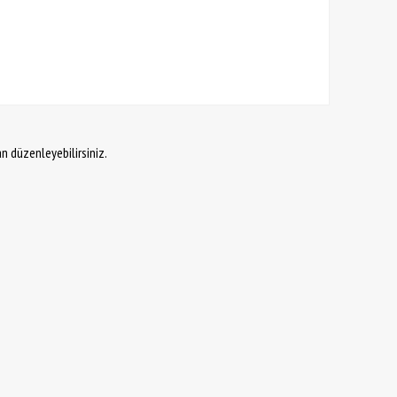
an düzenleyebilirsiniz.