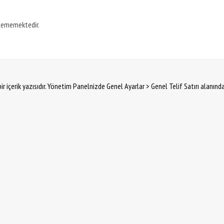
ilememektedir.
ir içerik yazısıdır. Yönetim Panelnizde Genel Ayarlar > Genel Telif Satırı alanınd