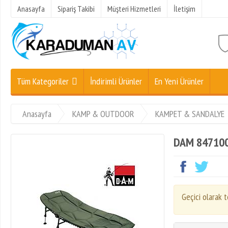
Anasayfa
Sipariş Takibi
Müşteri Hizmetleri
İletişim
Tüm Kategoriler
İndirimli Ürünler
En Yeni Ürünler
Anasayfa
KAMP & OUTDOOR
KAMPET & SANDALYE
DAM 847100
Geçici olarak