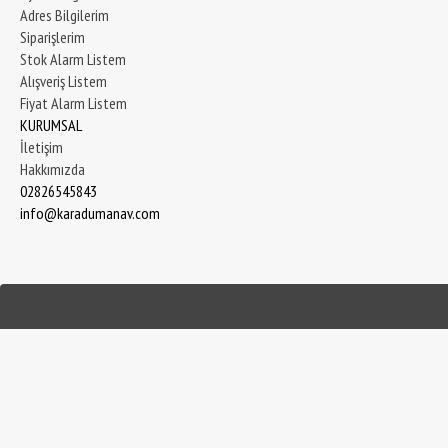
Adres Bilgilerim
Siparişlerim
Stok Alarm Listem
Alışveriş Listem
Fiyat Alarm Listem
KURUMSAL
İletişim
Hakkımızda
02826545843
info@karadumanav.com