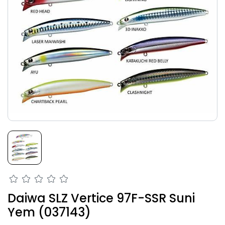
Daiwa SLZ Vertice 97F-SSR Suni
Yem (037143)