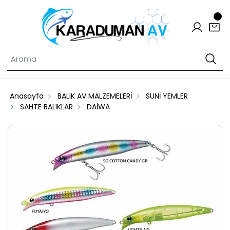
Anasayfa
BALIK AV MALZEMELERİ
SUNİ YEMLER
SAHTE BALIKLAR
DAİWA