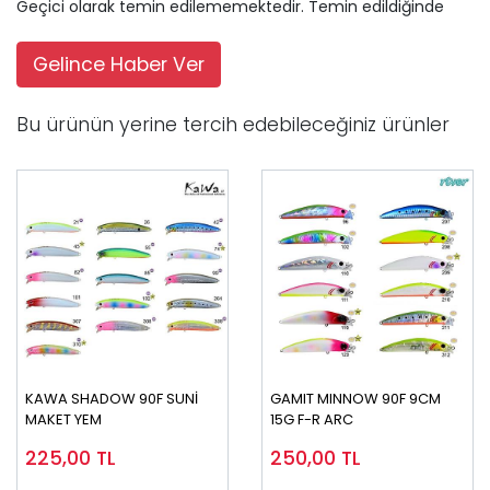
Geçici olarak temin edilememektedir. Temin edildiğinde
Gelince Haber Ver
Bu ürünün yerine tercih edebileceğiniz ürünler
KAWA SHADOW 90F SUNİ
GAMIT MINNOW 90F 9CM
MAKET YEM
15G F-R ARC
225,00
TL
250,00
TL