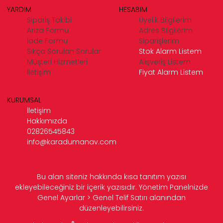
YARDIM
HESABIM
Sipariş Takibi
Üyelik Bilgilerim
Arıza Formu
Adres Bilgilerim
İade Formu
Siparişlerim
Sıkça Sorulan Sorular
Stok Alarm Listem
Müşteri Hizmetleri
Alışveriş Listem
İletişim
Fiyat Alarm Listem
KURUMSAL
İletişim
Hakkımızda
02826545843
info@karadumanav.com
Bu alan siteniz hakkında kısa tanıtım yazısı
ekleyebileceğiniz bir içerik yazısıdır. Yönetim Panelnizde
Genel Ayarlar > Genel Telif Satırı alanından
düzenleyebilirsiniz.