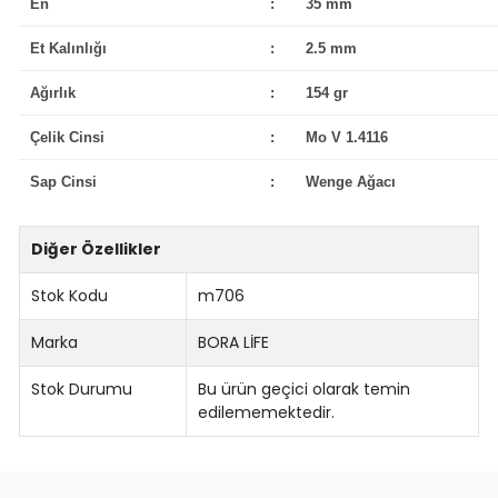
En
:
35 mm
Et Kalınlığı
:
2.5 mm
Ağırlık
:
154 gr
Çelik Cinsi
:
Mo V 1.4116
Sap Cinsi
:
Wenge Ağacı
Diğer Özellikler
Stok Kodu
m706
Marka
BORA LİFE
Stok Durumu
Bu ürün geçici olarak temin
edilememektedir.