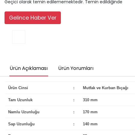
Geçici olarak temin edilememektedir. Temin edildiğinde
Gelince Haber Ver
Ürün Açıklaması
Ürün Yorumları
Ürün Cinsi
:
Mutfak ve Kurban Bıçağı
Tam Uzunluk
:
310 mm
Namlu Uzunluğu
:
170 mm
Sap Uzunluğu
:
140 mm