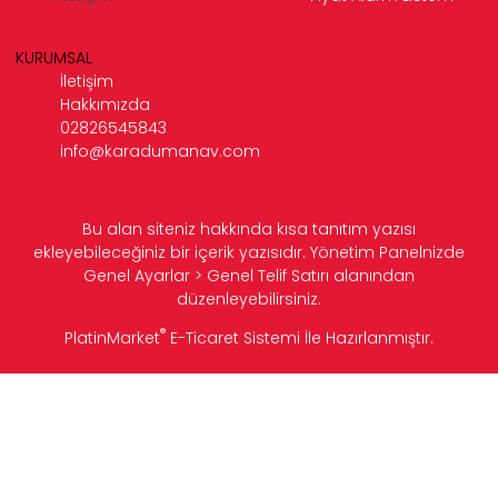
KURUMSAL
İletişim
Hakkımızda
02826545843
info@karadumanav.com
Bu alan siteniz hakkında kısa tanıtım yazısı
ekleyebileceğiniz bir içerik yazısıdır. Yönetim Panelnizde
Genel Ayarlar > Genel Telif Satırı alanından
düzenleyebilirsiniz.
®
PlatinMarket
E-Ticaret Sistemi
İle Hazırlanmıştır.