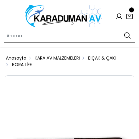
Anasayfa
KARA AV MALZEMELERİ
BIÇAK & ÇAKI
BORA LİFE