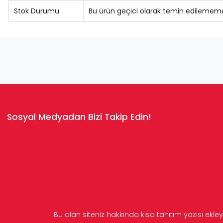
Stok Durumu
Bu ürün geçici olarak temin edilememe
Sosyal Medyadan Bizi Takip Edin!
Bu alan siteniz hakkında kısa tanıtım yazısı ekley