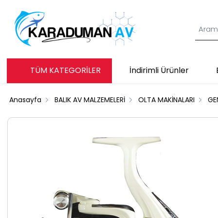
TÜM KATEGORİLER
İndirimli Ürünler
Anasayfa
BALIK AV MALZEMELERİ
OLTA MAKİNALARI
GE