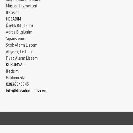
Müşteri Hizmetleri
İletişim
HESABIM
Üyelik Bilgilerim
Adres Bilgilerim
Siparişlerim
Stok Alarm Listem
Alışveriş Listem
Fiyat Alarm Listem
KURUMSAL
İletişim
Hakkımızda
02826545843
info@karadumanav.com