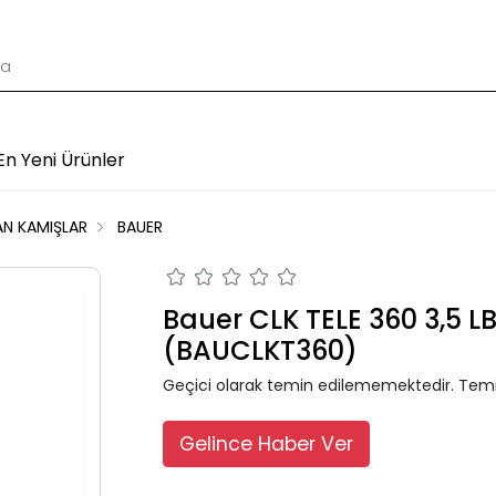
En Yeni Ürünler
AN KAMIŞLAR
BAUER
Bauer CLK TELE 360 3,5 L
(BAUCLKT360)
Geçici olarak temin edilememektedir. Temi
Gelince Haber Ver