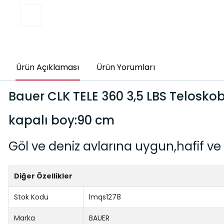
Ürün Açıklaması
Ürün Yorumları
Bauer CLK TELE 360 3,5 LBS Telosko
kapalı boy:90 cm
Göl ve deniz avlarına uygun,hafif ve i
Diğer Özellikler
Stok Kodu
lmqs1278
Marka
BAUER