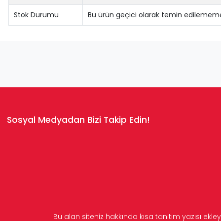
Stok Durumu
Bu ürün geçici olarak temin edilememe
Sosyal Medyadan Bizi Takip Edin!
Bu alan siteniz hakkında kısa tanıtım yazısı ekley