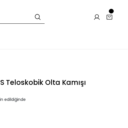
BS Teloskobik Olta Kamışı
n edildiğinde