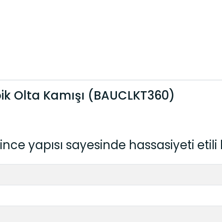
bik Olta Kamışı
(BAUCLKT360)
nce yapısı sayesinde hassasiyeti etili b