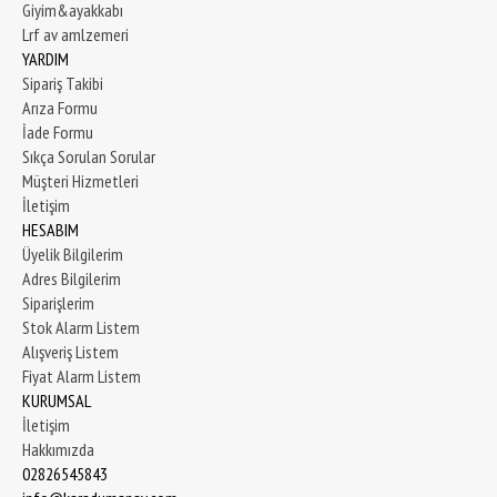
Giyim&ayakkabı
Lrf av amlzemeri
YARDIM
Sipariş Takibi
Arıza Formu
İade Formu
Sıkça Sorulan Sorular
Müşteri Hizmetleri
İletişim
HESABIM
Üyelik Bilgilerim
Adres Bilgilerim
Siparişlerim
Stok Alarm Listem
Alışveriş Listem
Fiyat Alarm Listem
KURUMSAL
İletişim
Hakkımızda
02826545843