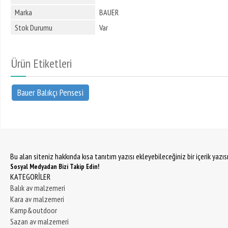
Marka
BAUER
Stok Durumu
Var
Ürün Etiketleri
Bauer Balıkçı Pensesi
Bu alan siteniz hakkında kısa tanıtım yazısı ekleyebileceğiniz bir içerik yazı
Sosyal Medyadan Bizi Takip Edin!
KATEGORİLER
Balık av malzemeri
Kara av malzemeri
Kamp&outdoor
Sazan av malzemeri