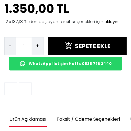
1.350,00 TL
137,18 TL
'den başlayan taksit seçenekleri için
tıklayın.
SEPETE EKLE
-
+
WhatsApp İletişim Hattı: 0535 778 3440
Ürün Açıklaması
Taksit / Ödeme Seçenekleri