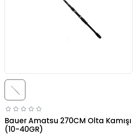
Bauer Amatsu 270CM Olta Kamışı
(10-40GR)