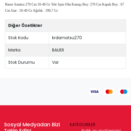
Bauer Amatsu 270 Cm 10-40 Gr Tele Spin Olta Kamışı Boy: 270 Cm Kapalı Boy : 67
Cm Atar : 10-40 Gr Ağırlık : 190,7 Gr
Diğer Özellikler
Stok Kodu
krdamatsu270
Marka
BAUER
Stok Durumu
Var
Sosyal Medyadan Bizi
KATEGORİLER
Takip Edin!
Balık av malzemeri