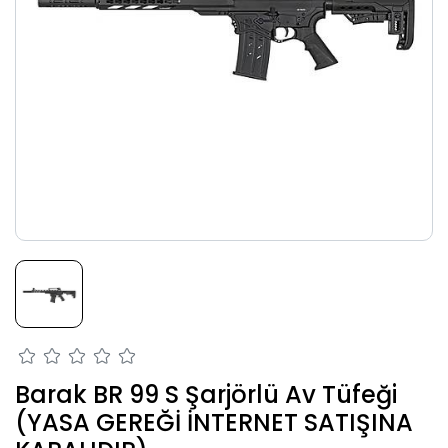
Barak BR 99 S Şarjörlü Av Tüfeği
(YASA GEREĞİ İNTERNET SATIŞINA