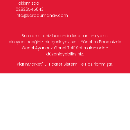
Hakkımızda
02826545843
info@karadumanav.com
Bu alan siteniz hakkında kısa tanıtım yazısı
ekleyebileceğiniz bir içerik yazısıdır. Yönetim Panelnizde
Genel Ayarlar > Genel Telif Satırı alanından
düzenleyebilirsiniz.
®
PlatinMarket
E-Ticaret Sistemi
İle Hazırlanmıştır.