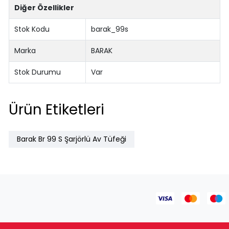
Diğer Özellikler
Stok Kodu
barak_99s
Marka
BARAK
Stok Durumu
Var
Ürün Etiketleri
Barak Br 99 S Şarjörlü Av Tüfeği