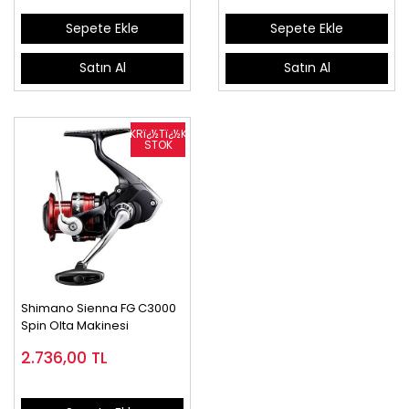
Sepete Ekle
Sepete Ekle
Satın Al
Satın Al
Shimano Sienna FG C3000
Spin Olta Makinesi
2.736,00
TL