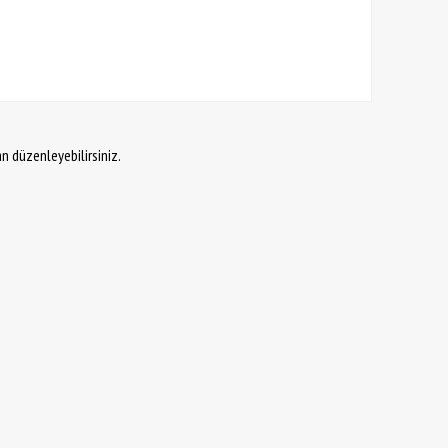
an düzenleyebilirsiniz.