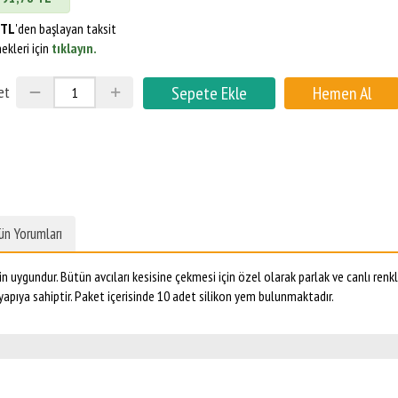
 TL
'den başlayan taksit
ekleri için
tıklayın.
et
ün Yorumları
in uygundur. Bütün avcıları kesisine çekmesi için özel olarak parlak ve canlı renkl
yapıya sahiptir. Paket içerisinde 10 adet silikon yem bulunmaktadır.